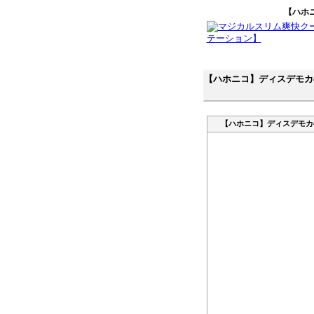
【ハホ
【ハホニコ】ディスデモカ
【ハホニコ】ディスデモカ